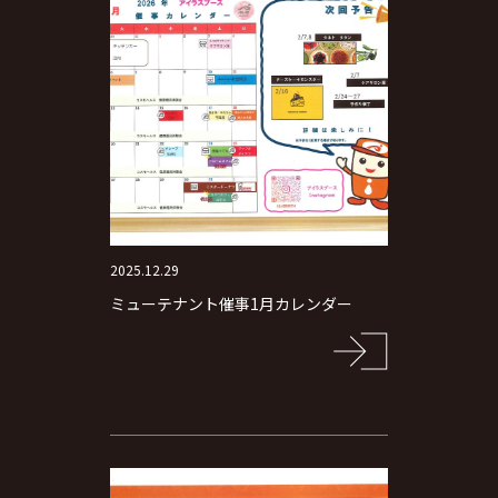
2025.12.29
ミューテナント催事1月カレンダー